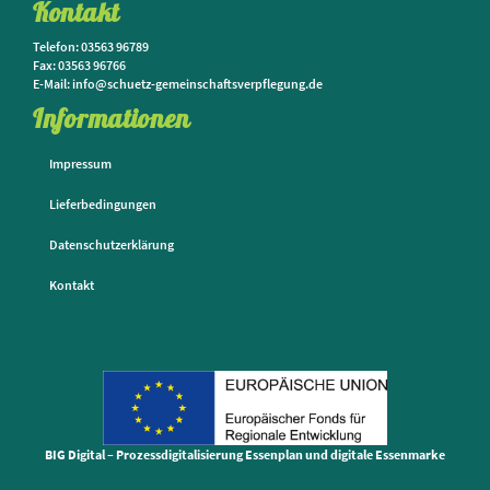
Kontakt
Telefon: 03563 96789
Fax: 03563 96766
E-Mail: info@schuetz-gemeinschaftsverpflegung.de
Informationen
Impressum
Lieferbedingungen
Datenschutzerklärung
Kontakt
BIG Digital – Prozessdigitalisierung Essenplan und digitale Essenmarke