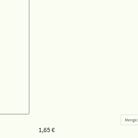
Menge:
1,65
€