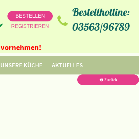
Bestellhotline:
BESTELLEN
03563/96789
REGISTRIEREN
ne vornehmen!
UNSERE KÜCHE
AKTUELLES
Zurück