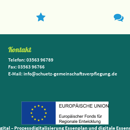
Kontakt
Telefon: 03563 96789
Fax: 03563 96766
E-Mail: info@schuetz-gemeinschaftsverpflegung.de
igital – Prozessdigitalisierung Essenplan und digitale Esse