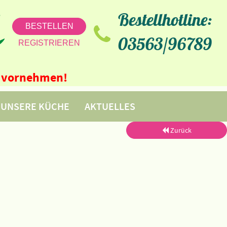
Bestellhotline:
BESTELLEN
03563/96789
REGISTRIEREN
ne vornehmen!
UNSERE KÜCHE
AKTUELLES
Zurück