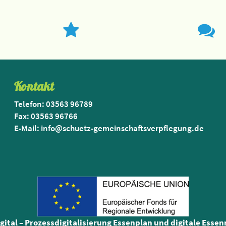
Kontakt
Telefon: 03563 96789
Fax: 03563 96766
E-Mail: info@schuetz-gemeinschaftsverpflegung.de
igital – Prozessdigitalisierung Essenplan und digitale Esse