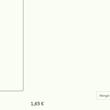
Menge:
1,65
€