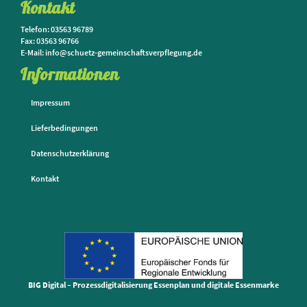
Kontakt
Telefon: 03563 96789
Fax: 03563 96766
E-Mail: info@schuetz-gemeinschaftsverpflegung.de
Informationen
Impressum
Lieferbedingungen
Datenschutzerklärung
Kontakt
BIG Digital – Prozessdigitalisierung Essenplan und digitale Essenmarke