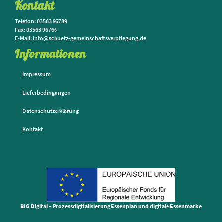
Kontakt
Telefon: 03563 96789
Fax: 03563 96766
E-Mail: info@schuetz-gemeinschaftsverpflegung.de
Informationen
Impressum
Lieferbedingungen
Datenschutzerklärung
Kontakt
BIG Digital – Prozessdigitalisierung Essenplan und digitale Essenmarke