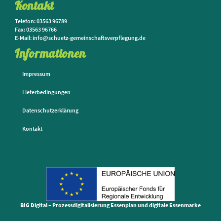
Kontakt
Telefon: 03563 96789
Fax: 03563 96766
E-Mail: info@schuetz-gemeinschaftsverpflegung.de
Informationen
Impressum
Lieferbedingungen
Datenschutzerklärung
Kontakt
BIG Digital – Prozessdigitalisierung Essenplan und digitale Essenmarke