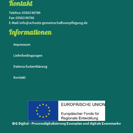
Kontakt
Telefon: 03563 96789
Fax: 03563 96766
E-Mail: info@schuetz-gemeinschaftsverpflegung.de
Informationen
Impressum
Lieferbedingungen
Datenschutzerklärung
Kontakt
BIG Digital – Prozessdigitalisierung Essenplan und digitale Essenmarke