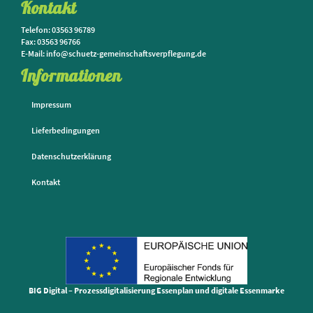
Kontakt
Telefon: 03563 96789
Fax: 03563 96766
E-Mail: info@schuetz-gemeinschaftsverpflegung.de
Informationen
Impressum
Lieferbedingungen
Datenschutzerklärung
Kontakt
BIG Digital – Prozessdigitalisierung Essenplan und digitale Essenmarke