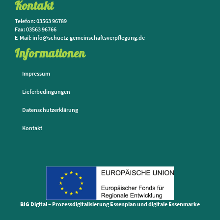
Kontakt
Telefon: 03563 96789
Fax: 03563 96766
E-Mail: info@schuetz-gemeinschaftsverpflegung.de
Informationen
Impressum
Lieferbedingungen
Datenschutzerklärung
Kontakt
BIG Digital – Prozessdigitalisierung Essenplan und digitale Essenmarke