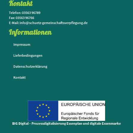
Kontakt
Telefon: 03563 96789
Fax: 03563 96766
E-Mail: info@schuetz-gemeinschaftsverpflegung.de
Informationen
Impressum
Lieferbedingungen
Datenschutzerklärung
Kontakt
BIG Digital – Prozessdigitalisierung Essenplan und digitale Essenmarke