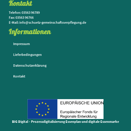
Kontakt
Telefon: 03563 96789
Fax: 03563 96766
E-Mail: info@schuetz-gemeinschaftsverpflegung.de
Informationen
Impressum
Lieferbedingungen
Datenschutzerklärung
Kontakt
BIG Digital – Prozessdigitalisierung Essenplan und digitale Essenmarke