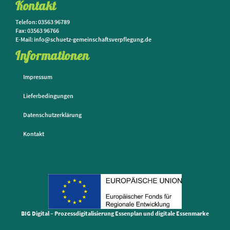
Kontakt
Telefon: 03563 96789
Fax: 03563 96766
E-Mail: info@schuetz-gemeinschaftsverpflegung.de
Informationen
Impressum
Lieferbedingungen
Datenschutzerklärung
Kontakt
BIG Digital – Prozessdigitalisierung Essenplan und digitale Essenmarke