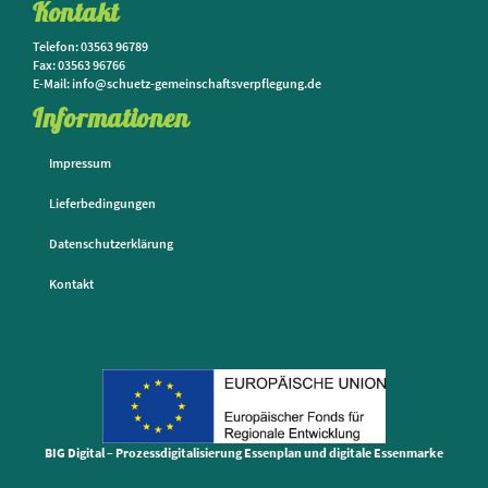
Kontakt
Telefon: 03563 96789
Fax: 03563 96766
E-Mail: info@schuetz-gemeinschaftsverpflegung.de
Informationen
Impressum
Lieferbedingungen
Datenschutzerklärung
Kontakt
BIG Digital – Prozessdigitalisierung Essenplan und digitale Essenmarke