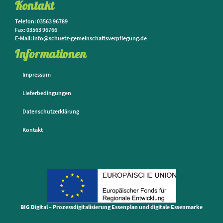
Kontakt
Telefon: 03563 96789
Fax: 03563 96766
E-Mail: info@schuetz-gemeinschaftsverpflegung.de
Informationen
Impressum
Lieferbedingungen
Datenschutzerklärung
Kontakt
BIG Digital – Prozessdigitalisierung Essenplan und digitale Essenmarke