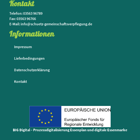
Kontakt
Telefon: 03563 96789
Fax: 03563 96766
E-Mail: info@schuetz-gemeinschaftsverpflegung.de
Informationen
Impressum
Lieferbedingungen
Datenschutzerklärung
Kontakt
BIG Digital – Prozessdigitalisierung Essenplan und digitale Essenmarke