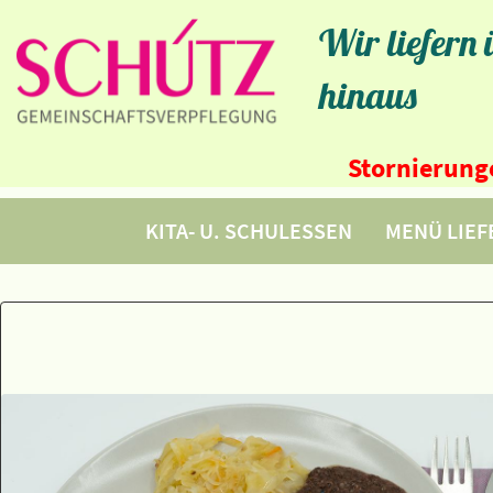
Wir liefern
hinaus
Stornierunge
KITA- U. SCHULESSEN
MENÜ LIE