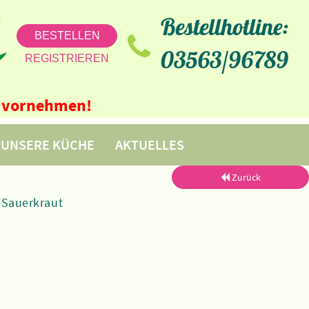
Bestellhotline:
BESTELLEN
03563/96789
REGISTRIEREN
ne vornehmen!
UNSERE KÜCHE
AKTUELLES
Zurück
, Sauerkraut