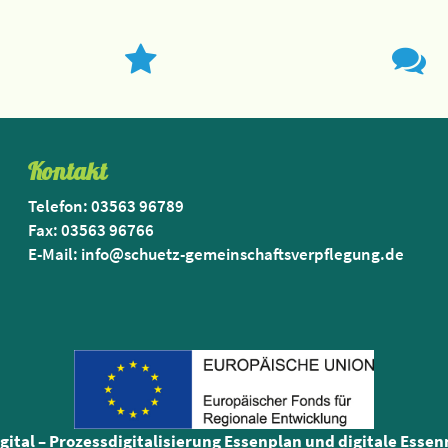
Kontakt
Telefon: 03563 96789
Fax: 03563 96766
E-Mail: info@schuetz-gemeinschaftsverpflegung.de
igital – Prozessdigitalisierung Essenplan und digitale Esse