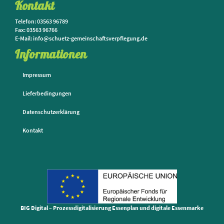
Kontakt
Telefon: 03563 96789
Fax: 03563 96766
E-Mail: info@schuetz-gemeinschaftsverpflegung.de
Informationen
Impressum
Lieferbedingungen
Datenschutzerklärung
Kontakt
BIG Digital – Prozessdigitalisierung Essenplan und digitale Essenmarke