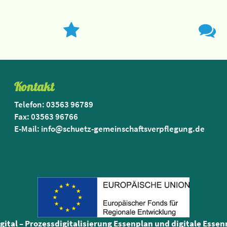
Kontakt
Telefon: 03563 96789
Fax: 03563 96766
E-Mail: info@schuetz-gemeinschaftsverpflegung.de
igital – Prozessdigitalisierung Essenplan und digitale Esse