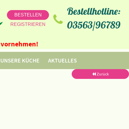
Bestellhotline:
BESTELLEN
03563/96789
REGISTRIEREN
ne vornehmen!
UNSERE KÜCHE
AKTUELLES
Zurück