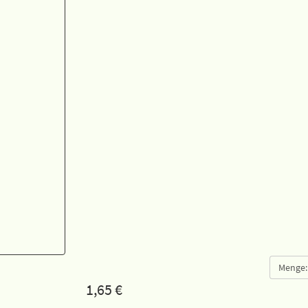
Menge:
1,65
€