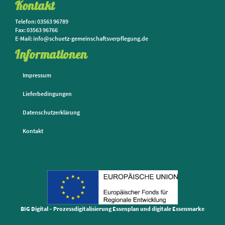
Kontakt
Telefon: 03563 96789
Fax: 03563 96766
E-Mail: info@schuetz-gemeinschaftsverpflegung.de
Informationen
Impressum
Lieferbedingungen
Datenschutzerklärung
Kontakt
BIG Digital – Prozessdigitalisierung Essenplan und digitale Essenmarke