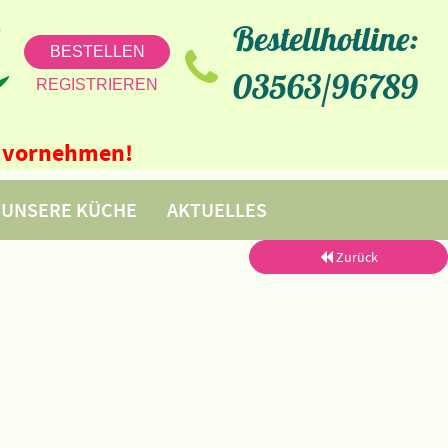
Bestellhotline:
BESTELLEN
03563/96789
REGISTRIEREN
ne vornehmen!
UNSERE KÜCHE
AKTUELLES
Zurück