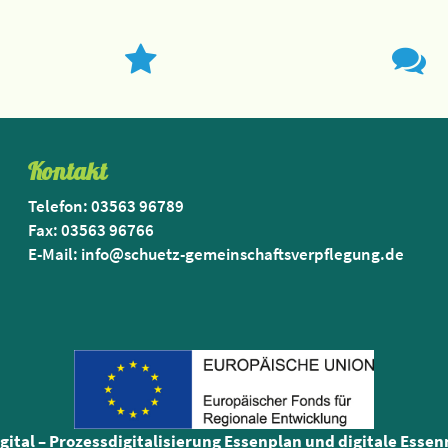
Kontakt
Telefon: 03563 96789
Fax: 03563 96766
E-Mail: info@schuetz-gemeinschaftsverpflegung.de
igital – Prozessdigitalisierung Essenplan und digitale Esse