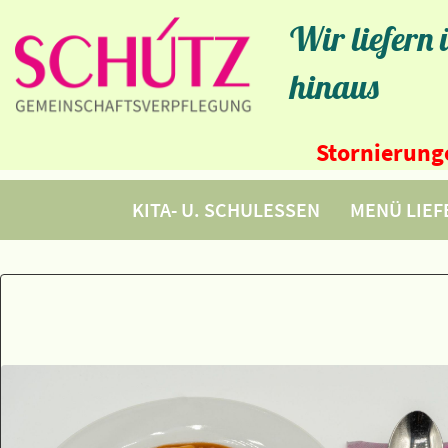
Wir liefern
hinaus
Stornierunge
KITA- U. SCHULESSEN
MENÜ LIE