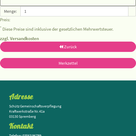
Menge:
Preis:
*
Diese Preise sind inklusive der gesetzlichen Mehrwertsteuer.
zzgl. Versandkosten
Zurück
Merkzettel
Adresse
Schütz Gemeinschaftsverpflegung
Kraftwerkstraße Nr. 41a
03130 Spremberg
Kontakt
Telefon: 03563 96789