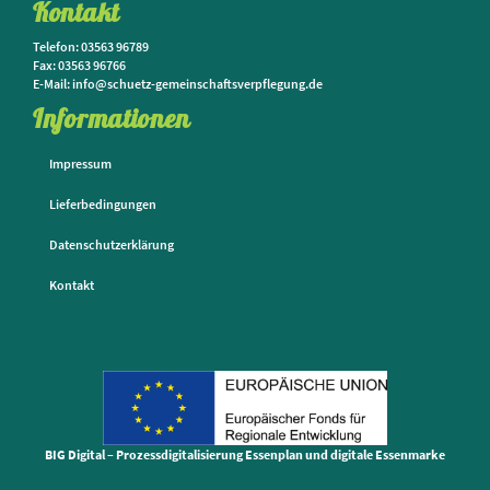
Kontakt
Telefon: 03563 96789
Fax: 03563 96766
E-Mail: info@schuetz-gemeinschaftsverpflegung.de
Informationen
Impressum
Lieferbedingungen
Datenschutzerklärung
Kontakt
BIG Digital – Prozessdigitalisierung Essenplan und digitale Essenmarke