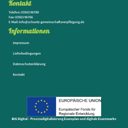
Kontakt
Telefon: 03563 96789
Fax: 03563 96766
E-Mail: info@schuetz-gemeinschaftsverpflegung.de
Informationen
Impressum
Lieferbedingungen
Datenschutzerklärung
Kontakt
BIG Digital – Prozessdigitalisierung Essenplan und digitale Essenmarke