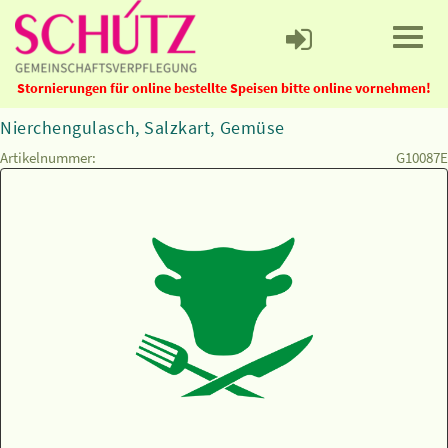
Stornierungen für online bestellte Speisen bitte online vornehmen!
Nierchengulasch, Salzkart, Gemüse
Artikelnummer:
G10087E