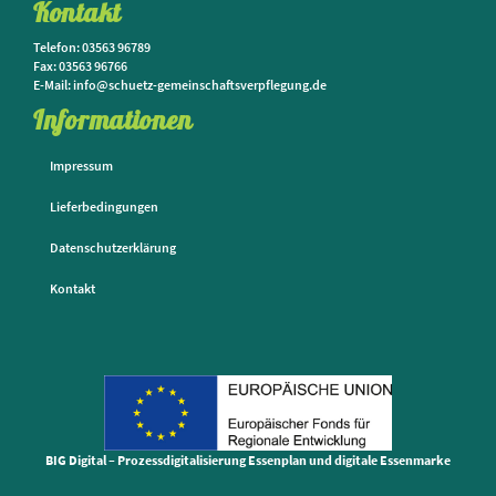
Kontakt
Telefon: 03563 96789
Fax: 03563 96766
E-Mail: info@schuetz-gemeinschaftsverpflegung.de
Informationen
Impressum
Lieferbedingungen
Datenschutzerklärung
Kontakt
BIG Digital – Prozessdigitalisierung Essenplan und digitale Essenmarke