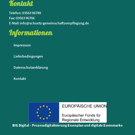
Kontakt
Telefon: 03563 96789
Fax: 03563 96766
E-Mail: info@schuetz-gemeinschaftsverpflegung.de
Informationen
Impressum
Lieferbedingungen
Datenschutzerklärung
Kontakt
BIG Digital – Prozessdigitalisierung Essenplan und digitale Essenmarke