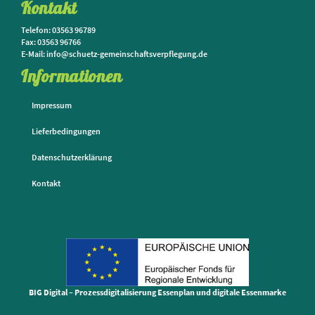
Kontakt
Telefon: 03563 96789
Fax: 03563 96766
E-Mail: info@schuetz-gemeinschaftsverpflegung.de
Informationen
Impressum
Lieferbedingungen
Datenschutzerklärung
Kontakt
BIG Digital – Prozessdigitalisierung Essenplan und digitale Essenmarke