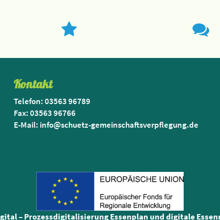
Kontakt
Telefon: 03563 96789
Fax: 03563 96766
E-Mail: info@schuetz-gemeinschaftsverpflegung.de
igital – Prozessdigitalisierung Essenplan und digitale Esse