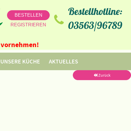
Bestellhotline:
BESTELLEN
03563/96789
REGISTRIEREN
ne vornehmen!
UNSERE KÜCHE
AKTUELLES
Zurück