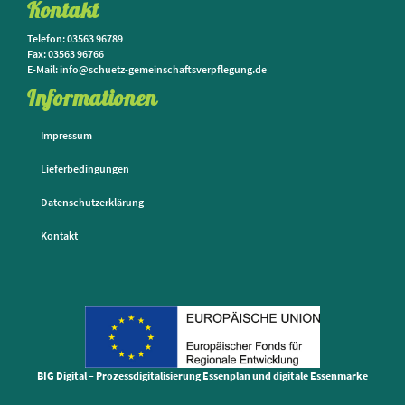
Kontakt
Telefon: 03563 96789
Fax: 03563 96766
E-Mail: info@schuetz-gemeinschaftsverpflegung.de
Informationen
Impressum
Lieferbedingungen
Datenschutzerklärung
Kontakt
BIG Digital – Prozessdigitalisierung Essenplan und digitale Essenmarke