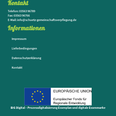
Kontakt
Telefon: 03563 96789
Fax: 03563 96766
E-Mail: info@schuetz-gemeinschaftsverpflegung.de
Informationen
Impressum
Lieferbedingungen
Datenschutzerklärung
Kontakt
BIG Digital – Prozessdigitalisierung Essenplan und digitale Essenmarke