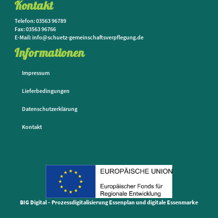
Kontakt
Telefon: 03563 96789
Fax: 03563 96766
E-Mail: info@schuetz-gemeinschaftsverpflegung.de
Informationen
Impressum
Lieferbedingungen
Datenschutzerklärung
Kontakt
BIG Digital – Prozessdigitalisierung Essenplan und digitale Essenmarke