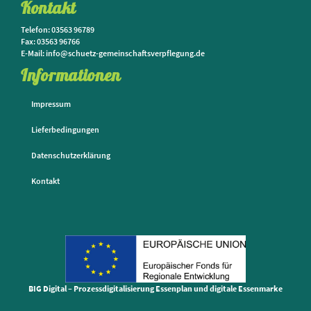
Kontakt
Telefon: 03563 96789
Fax: 03563 96766
E-Mail: info@schuetz-gemeinschaftsverpflegung.de
Informationen
Impressum
Lieferbedingungen
Datenschutzerklärung
Kontakt
BIG Digital – Prozessdigitalisierung Essenplan und digitale Essenmarke