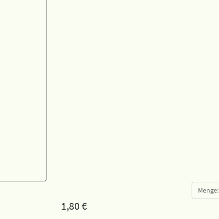
Menge:
1,80
€