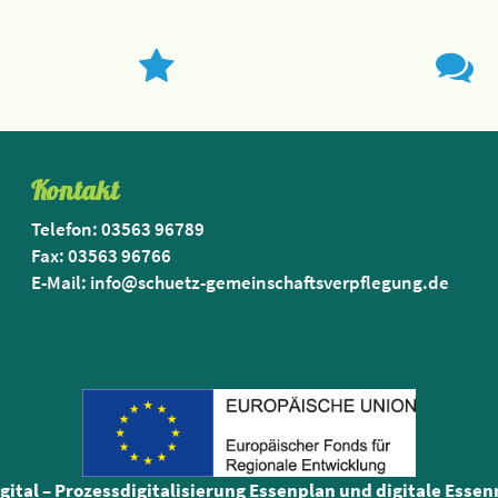
Kontakt
Telefon: 03563 96789
Fax: 03563 96766
E-Mail: info@schuetz-gemeinschaftsverpflegung.de
igital – Prozessdigitalisierung Essenplan und digitale Esse