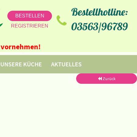
Bestellhotline:
BESTELLEN
03563/96789
REGISTRIEREN
ne vornehmen!
UNSERE KÜCHE
AKTUELLES
Zurück