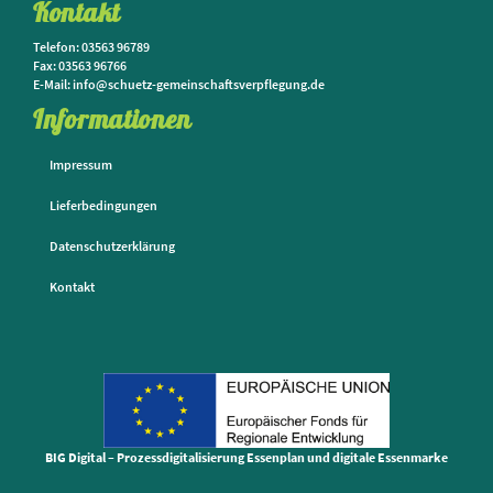
Kontakt
Telefon: 03563 96789
Fax: 03563 96766
E-Mail: info@schuetz-gemeinschaftsverpflegung.de
Informationen
Impressum
Lieferbedingungen
Datenschutzerklärung
Kontakt
BIG Digital – Prozessdigitalisierung Essenplan und digitale Essenmarke