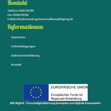
Kontakt
Telefon: 03563 96789
Fax: 03563 96766
E-Mail: info@schuetz-gemeinschaftsverpflegung.de
Informationen
Impressum
Lieferbedingungen
Datenschutzerklärung
Kontakt
BIG Digital – Prozessdigitalisierung Essenplan und digitale Essenmarke