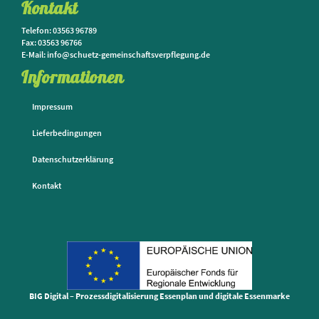
Kontakt
Telefon: 03563 96789
Fax: 03563 96766
E-Mail: info@schuetz-gemeinschaftsverpflegung.de
Informationen
Impressum
Lieferbedingungen
Datenschutzerklärung
Kontakt
BIG Digital – Prozessdigitalisierung Essenplan und digitale Essenmarke