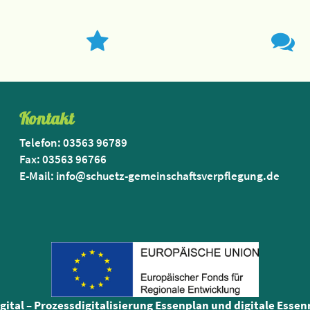
Kontakt
Telefon: 03563 96789
Fax: 03563 96766
E-Mail: info@schuetz-gemeinschaftsverpflegung.de
igital – Prozessdigitalisierung Essenplan und digitale Esse