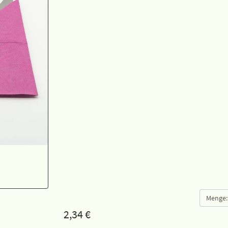
Menge:
2,34
€