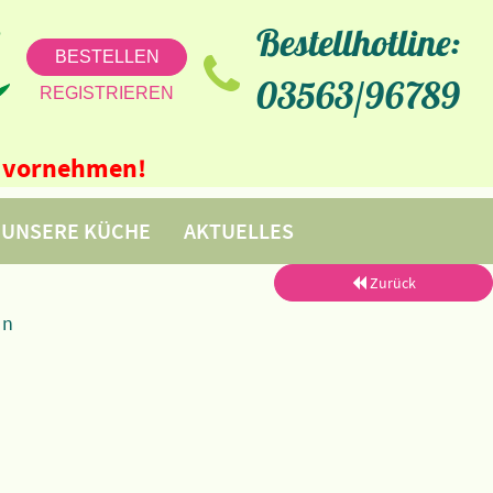
Bestellhotline:
BESTELLEN
03563/96789
REGISTRIEREN
ne vornehmen!
UNSERE KÜCHE
AKTUELLES
Zurück
ln