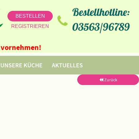
Bestellhotline:
BESTELLEN
03563/96789
REGISTRIEREN
ne vornehmen!
UNSERE KÜCHE
AKTUELLES
Zurück