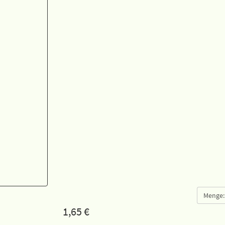
Menge:
1,65
€