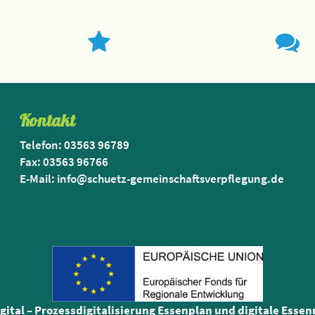
Kontakt
Telefon: 03563 96789
Fax: 03563 96766
E-Mail: info@schuetz-gemeinschaftsverpflegung.de
igital – Prozessdigitalisierung Essenplan und digitale Esse