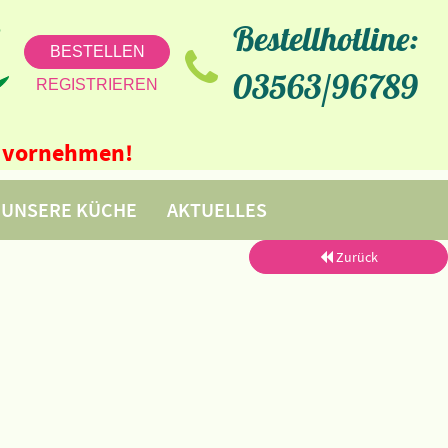
Bestellhotline:
BESTELLEN
03563/96789
REGISTRIEREN
ne vornehmen!
UNSERE KÜCHE
AKTUELLES
Zurück