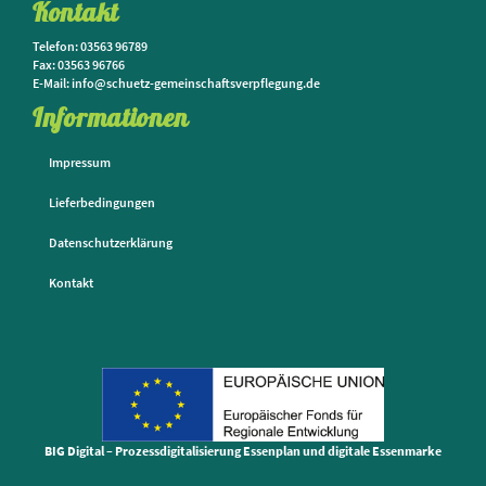
Kontakt
Telefon: 03563 96789
Fax: 03563 96766
E-Mail: info@schuetz-gemeinschaftsverpflegung.de
Informationen
Impressum
Lieferbedingungen
Datenschutzerklärung
Kontakt
BIG Digital – Prozessdigitalisierung Essenplan und digitale Essenmarke