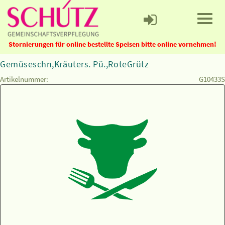
Stornierungen für online bestellte Speisen bitte online vornehmen!
Gemüseschn,Kräuters. Pü.,RoteGrütz
Artikelnummer:
G10433S