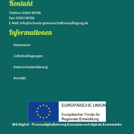
Kontakt
Telefon: 03563 96789
Fax: 03563 96766
E-Mail: info@schuetz-gemeinschaftsverpflegung.de
Informationen
Impressum
Lieferbedingungen
Datenschutzerklärung
Kontakt
BIG Digital – Prozessdigitalisierung Essenplan und digitale Essenmarke