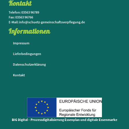
Kontakt
Telefon: 03563 96789
Fax: 03563 96766
E-Mail: info@schuetz-gemeinschaftsverpflegung.de
Informationen
Impressum
Lieferbedingungen
Datenschutzerklärung
Kontakt
BIG Digital – Prozessdigitalisierung Essenplan und digitale Essenmarke