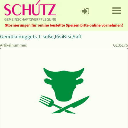
Stornierungen für online bestellte Speisen bitte online vornehmen!
Gemüsenuggets,T-soße,RisiBisi,Saft
Artikelnummer:
G10517S