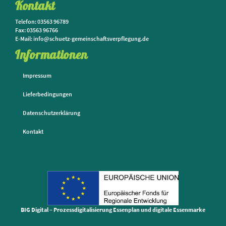
Kontakt
Telefon: 03563 96789
Fax: 03563 96766
E-Mail: info@schuetz-gemeinschaftsverpflegung.de
Informationen
Impressum
Lieferbedingungen
Datenschutzerklärung
Kontakt
BIG Digital – Prozessdigitalisierung Essenplan und digitale Essenmarke