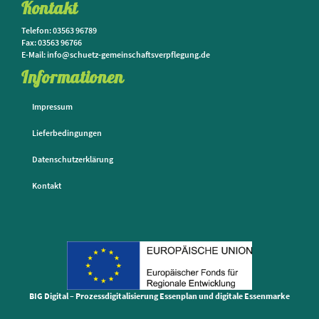
Kontakt
Telefon: 03563 96789
Fax: 03563 96766
E-Mail: info@schuetz-gemeinschaftsverpflegung.de
Informationen
Impressum
Lieferbedingungen
Datenschutzerklärung
Kontakt
BIG Digital – Prozessdigitalisierung Essenplan und digitale Essenmarke