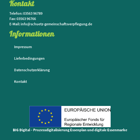
Kontakt
Telefon: 03563 96789
Fax: 03563 96766
E-Mail: info@schuetz-gemeinschaftsverpflegung.de
Informationen
Impressum
Lieferbedingungen
Datenschutzerklärung
Kontakt
BIG Digital – Prozessdigitalisierung Essenplan und digitale Essenmarke