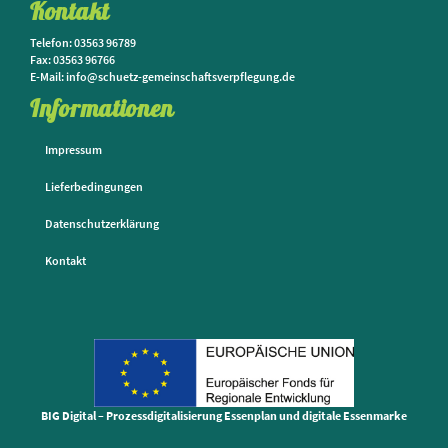
Kontakt
Telefon: 03563 96789
Fax: 03563 96766
E-Mail: info@schuetz-gemeinschaftsverpflegung.de
Informationen
Impressum
Lieferbedingungen
Datenschutzerklärung
Kontakt
BIG Digital – Prozessdigitalisierung Essenplan und digitale Essenmarke