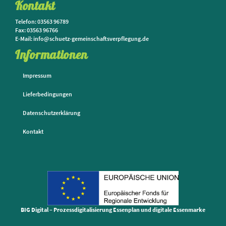
Kontakt
Telefon: 03563 96789
Fax: 03563 96766
E-Mail: info@schuetz-gemeinschaftsverpflegung.de
Informationen
Impressum
Lieferbedingungen
Datenschutzerklärung
Kontakt
BIG Digital – Prozessdigitalisierung Essenplan und digitale Essenmarke