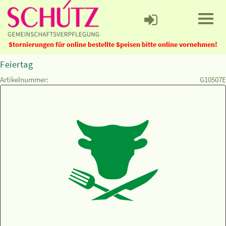
Stornierungen für online bestellte Speisen bitte online vornehmen!
Feiertag
Artikelnummer:
G10507E