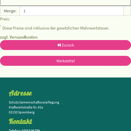
Menge:
Preis:
*
Diese Preise sind inklusive der gesetzlichen Mehrwertsteuer.
zzgl. Versandkosten
Zurück
Merkzettel
Adresse
Schütz Gemeinschaftsverpflegung
Kraftwerkstraße Nr. 41a
03130 Spremberg
Kontakt
Telefon: 03563 96789