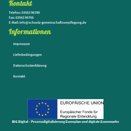
Kontakt
Telefon: 03563 96789
Fax: 03563 96766
E-Mail: info@schuetz-gemeinschaftsverpflegung.de
Informationen
Impressum
Lieferbedingungen
Datenschutzerklärung
Kontakt
BIG Digital – Prozessdigitalisierung Essenplan und digitale Essenmarke