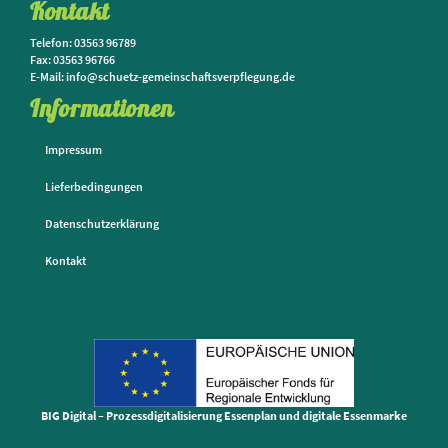
Kontakt
Telefon: 03563 96789
Fax: 03563 96766
E-Mail: info@schuetz-gemeinschaftsverpflegung.de
Informationen
Impressum
Lieferbedingungen
Datenschutzerklärung
Kontakt
BIG Digital – Prozessdigitalisierung Essenplan und digitale Essenmarke