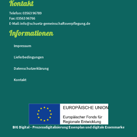
Kontakt
Telefon: 03563 96789
Fax: 03563 96766
E-Mail: info@schuetz-gemeinschaftsverpflegung.de
Informationen
Impressum
Lieferbedingungen
Datenschutzerklärung
Kontakt
BIG Digital – Prozessdigitalisierung Essenplan und digitale Essenmarke